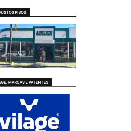
USTOS PISOS
AGE, MARCAS E PATENTES