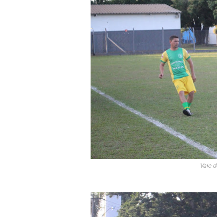
Vale d