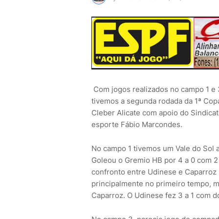
Com jogos realizados no campo 1 e 3 d
tivemos a segunda rodada da 1ª Cop
Cleber Alicate com apoio do Sindicat
esporte Fábio Marcondes.
No campo 1 tivemos um Vale do Sol a
Goleou o Gremio HB por 4 a 0 com 2
confronto entre Udinese e Caparroz ,
principalmente no primeiro tempo, m
Caparroz. O Udinese fez 3 a 1 com do