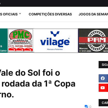
o
 OFICIAIS
COMPETIÇÕES DIVERSAS
JOGOS DA SEMA
SIG
le do Sol foi o
 rodada da 1ª Copa
rno.
CAR
0