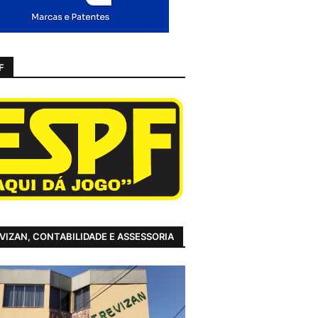
F
VIZAN, CONTABILIDADE E ASSESSORIA