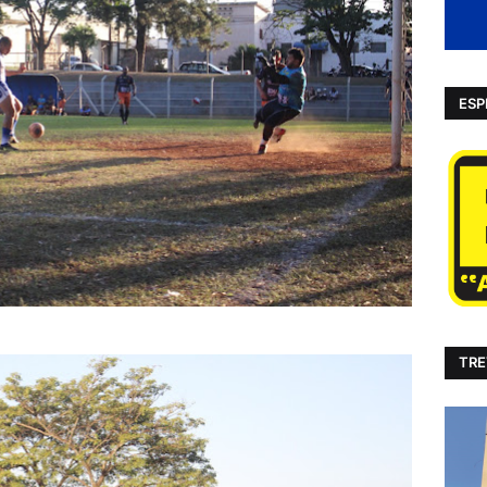
ESP
TRE